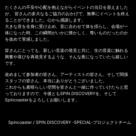
たくさんの不安や心配を抱えながらイベントの当日を迎えました
が、 皆さんの多大なるご協力のおかげで、無事にイベントを終え
ることができました。心から感謝します。
大きな音を全身に受け止め、音に合わせて体を揺らし、会場が一
体になった時、この瞬間がいかに懐かしく、尊いものだったのか
を改めて実感しました。
皆さんにとっても、新しい音楽の発見と共に、生の音楽に触れる
興奮や喜びを再発見するような、そんな夜になっていたら嬉しい
です。
改めまして参加者の皆さん、アーティストの皆さん、そして関係
スタッフの皆さん、本当にありがとうございました。
これからも素晴らしい空間を皆さんと一緒に作っていけたらと思
っておりますので、今後ともSPIN.DISCOVERYを、そして
Spincoasterをよろしくお願いします。
Spincoaster / SPIN.DISCOVERY -SPECIAL-プロジェクトチーム