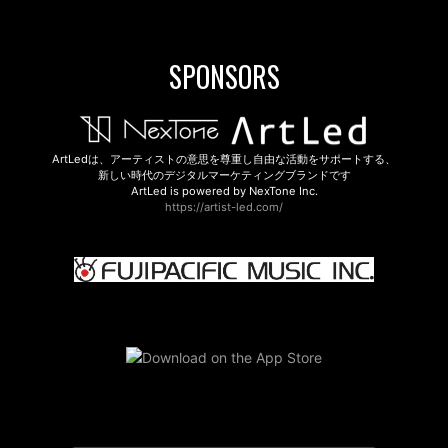
SPONSORS
ArtLedは、アーティストの意思を尊重し自由な活動をサポートする、
新しい時代のデジタルマーケティングブランドです
ArtLed is powered by NexTone Inc.
https://artist-led.com/