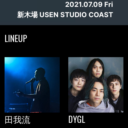
2021.07.09 Fri
新木場 USEN STUDIO COAST
LINEUP
田我流
DYGL