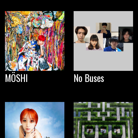
MÖSHI
No Buses