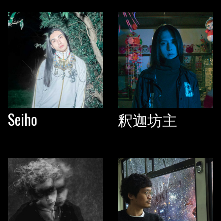
Seiho
釈迦坊主