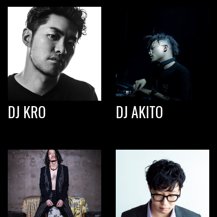
DJ KRO
DJ AKITO