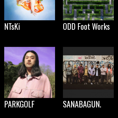
NTsKi
ODD Foot Works
PARKGOLF
SANABAGUN.