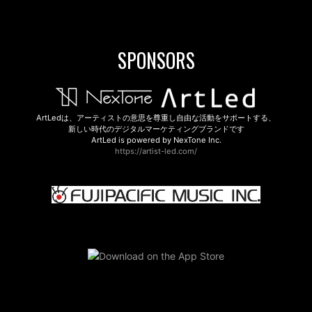
SPONSORS
ArtLedは、アーティストの意思を尊重し自由な活動をサポートする、
新しい時代のデジタルマーケティングブランドです
ArtLed is powered by NexTone Inc.
https://artist-led.com/