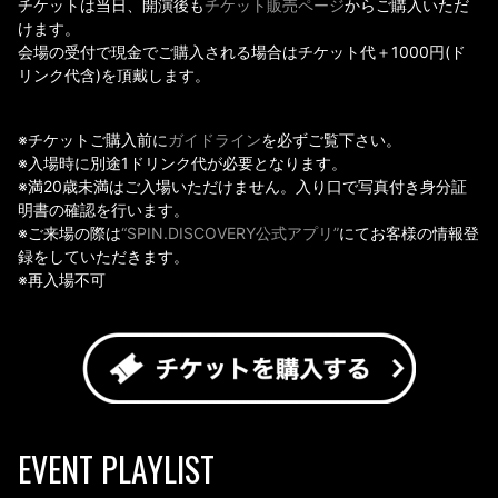
チケットは当日、開演後も
チケット販売ページ
からご購入いただ
けます。
会場の受付で現金でご購入される場合はチケット代＋1000円(ド
リンク代含)を頂戴します。
※チケットご購入前に
ガイドライン
を必ずご覧下さい。
※入場時に別途1ドリンク代が必要となります。
※満20歳未満はご入場いただけません。入り口で写真付き身分証
明書の確認を行います。
※ご来場の際は
“SPIN.DISCOVERY公式アプリ”
にてお客様の情報登
録をしていただきます。
※再入場不可
EVENT PLAYLIST